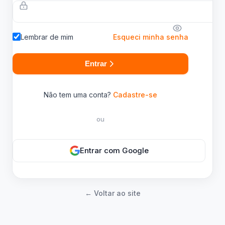
Lembrar de mim
Esqueci minha senha
Entrar
Não tem uma conta?
Cadastre-se
ou
Entrar com Google
← Voltar ao site