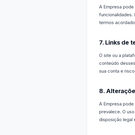
A Empresa pode a
funcionalidades.
termos acordados 
7. Links de t
O site ou a plata
conteúdo desses s
sua conta e risco
8. Alteraçõ
A Empresa pode r
prevalece. O uso 
disposição legal 