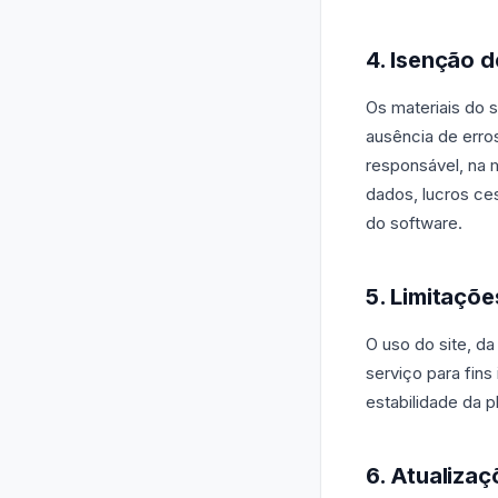
4. Isenção 
Os materiais do 
ausência de erro
responsável, na 
dados, lucros ce
do software.
5. Limitaçõe
O uso do site, da
serviço para fins
estabilidade da p
6. Atualizaç