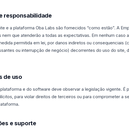
de responsabilidade
site e a plataforma Oba Labs são fornecidos “como estão”. A Em
s nem que atenderão a todas as expectativas. Em nenhum caso 
medida permitida em lei, por danos indiretos ou consequenciais 
ssantes ou interrupção de negócio) decorrentes do uso do site, 
s de uso
 plataforma e do software deve observar a legislação vigente. É pro
 ilícitos, para violar direitos de terceiros ou para comprometer a 
lataforma.
ões e suporte