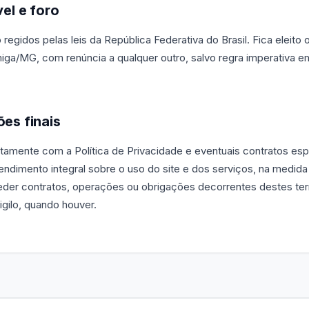
vel e foro
regidos pelas leis da República Federativa do Brasil. Fica eleito 
ga/MG, com renúncia a qualquer outro, salvo regra imperativa e
ões finais
ntamente com a Política de Privacidade e eventuais contratos esp
ndimento integral sobre o uso do site e dos serviços, na medida 
der contratos, operações ou obrigações decorrentes destes te
sigilo, quando houver.