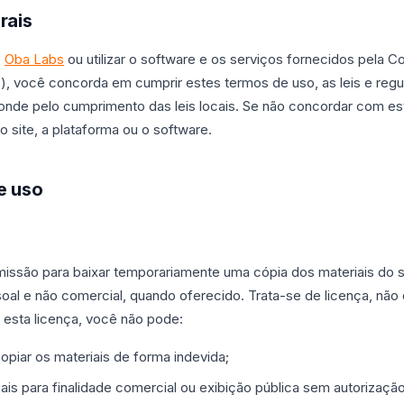
rais
e
Oba Labs
ou utilizar o software e os serviços fornecidos pela C
), você concorda em cumprir estes termos de uso, as leis e reg
ponde pelo cumprimento das leis locais. Se não concordar com es
 o site, a plataforma ou o software.
e uso
issão para baixar temporariamente uma cópia dos materiais do s
soal e não comercial, quando oferecido. Trata-se de licença, nã
 esta licença, você não pode:
opiar os materiais de forma indevida;
ais para finalidade comercial ou exibição pública sem autorização