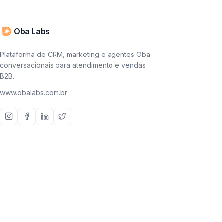
Oba Labs
Plataforma de CRM, marketing e agentes Oba
conversacionais para atendimento e vendas
B2B.
www.obalabs.com.br