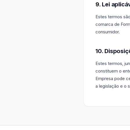
9. Lei aplicá
Estes termos são 
comarca de Formi
consumidor.
10. Disposiç
Estes termos, ju
constituem o ente
Empresa pode ce
a legislação e o 