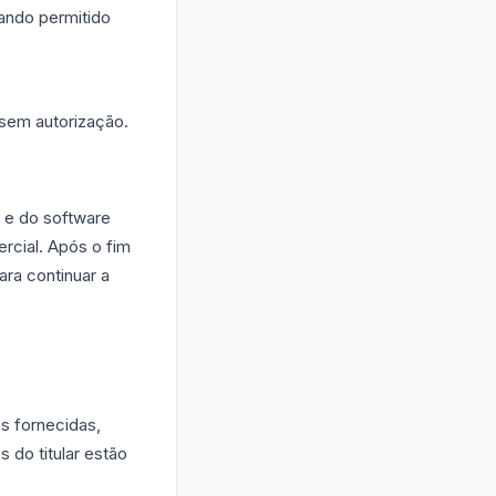
uando permitido
 sem autorização.
 e do software
rcial. Após o fim
ara continuar a
s fornecidas,
s do titular estão