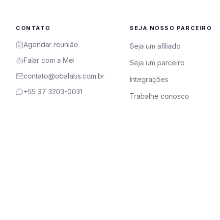
CONTATO
SEJA NOSSO PARCEIRO
Agendar reunião
Seja um afiliado
Falar com a Mel
Seja um parceiro
contato@obalabs.com.br
Integrações
+55 37 3203-0031
Trabalhe conosco