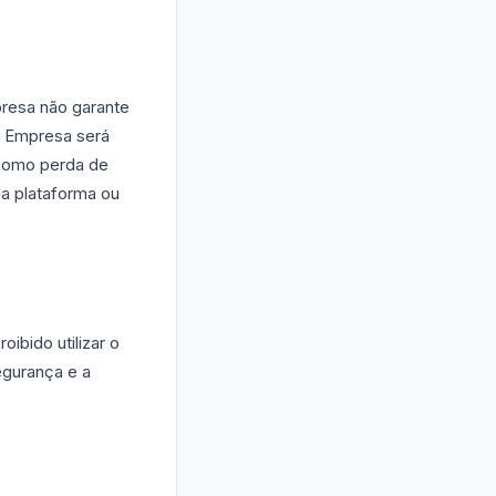
presa não garante
a Empresa será
(como perda de
da plataforma ou
ibido utilizar o
segurança e a